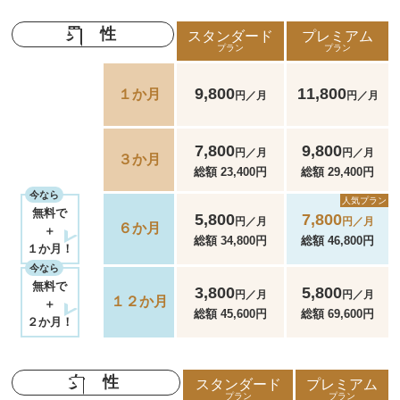
男性
スタンダード
プレミアム
プラン
プラン
9,800
11,800
１か月
円／月
円／月
7,800
9,800
円／月
円／月
３か月
総額 23,400円
総額 29,400円
今なら
人気プラン
無料で
5,800
7,800
円／月
円／月
６か月
＋
総額 34,800円
総額 46,800円
１か月！
今なら
無料で
3,800
5,800
円／月
円／月
１２か月
＋
総額 45,600円
総額 69,600円
２か月！
女性
スタンダード
プレミアム
プラン
プラン