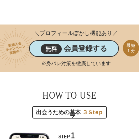
＼プロフィールぼかし機能あり／
最短
会員登録する
無料
１分
※身バレ対策を徹底しています
HOW TO USE
出会うための基本
３Step
1
STEP