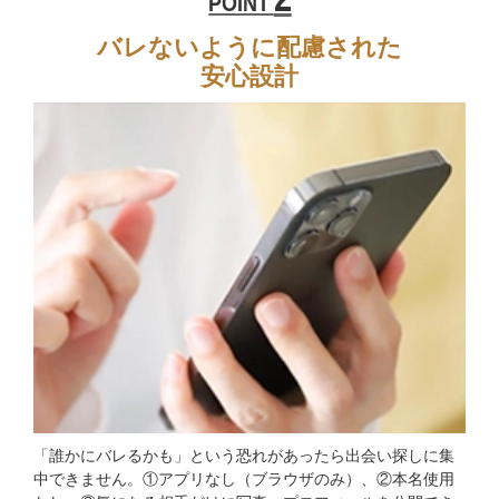
POINT
バレないように配慮された
安心設計
「誰かにバレるかも」という恐れがあったら出会い探しに集
中できません。①アプリなし（ブラウザのみ）、②本名使用