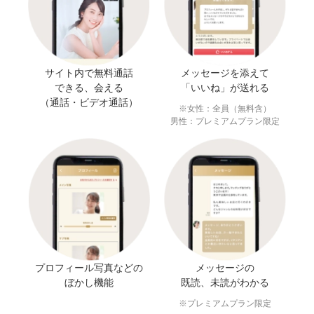
サイト内で無料通話
メッセージを添えて
できる、会える
「いいね」が送れる
（通話・ビデオ通話）
※女性：全員（無料含）
男性：プレミアムプラン限定
プロフィール写真などの
メッセージの
ぼかし機能
既読、未読がわかる
※プレミアムプラン限定