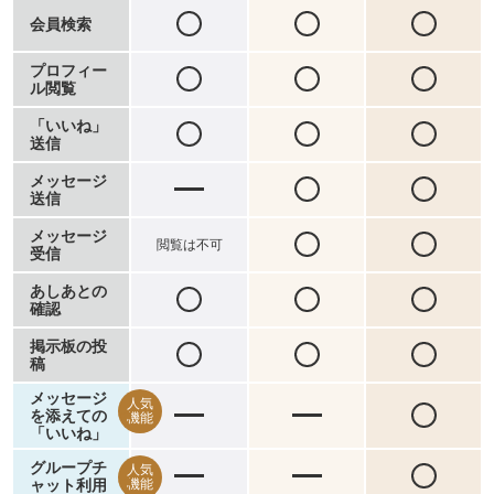
会員検索
プロフィー
ル閲覧
「いいね」
送信
メッセージ
送信
メッセージ
閲覧は不可
受信
あしあとの
確認
掲示板の投
稿
メッセージ
人気
を添えての
機能
「いいね」
グループチ
人気
ャット利用
機能