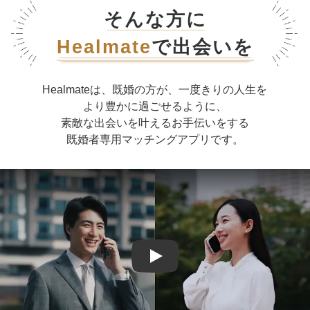
そんな方に
Healmate
で出会いを
Healmateは、既婚の方が、一度きりの人生を
より豊かに過ごせるように、
素敵な出会いを叶えるお手伝いをする
既婚者専用マッチングアプリです。
「既婚者」の存在意義|Healmate[ヒー