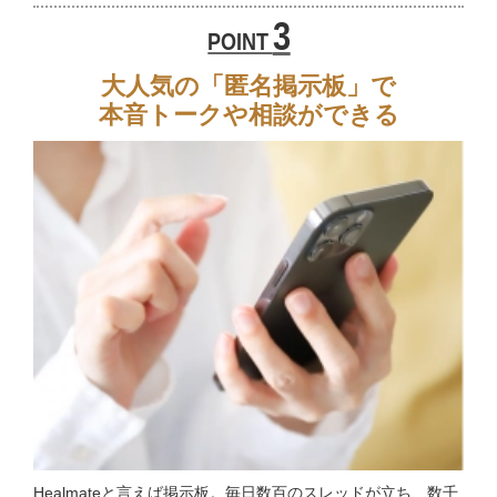
3
POINT
大人気の「匿名掲示板」で
本音トークや相談ができる
Healmateと言えば掲示板。毎日数百のスレッドが立ち、数千