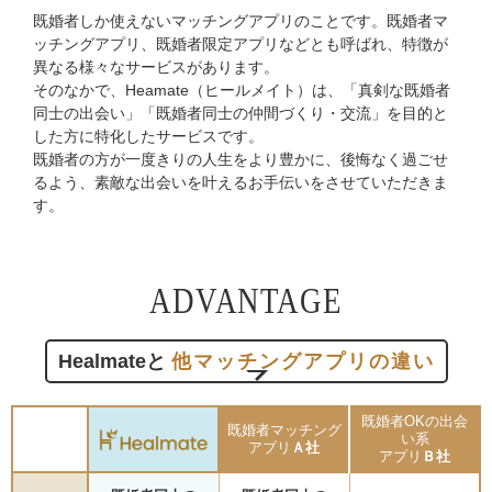
既婚者しか使えないマッチングアプリのことです。既婚者マ
ッチングアプリ、
既婚者限定アプリなどとも呼ばれ、特徴が
異なる様々なサービスがあります。
そのなかで、Heamate（ヒールメイト）は、
「真剣な既婚者
同士の出会い」「既婚者同士の仲間づくり・交流」を目的と
した方に特化したサービスです。
既婚者の方が一度きりの人生をより豊かに、後悔なく過ごせ
るよう、
素敵な出会いを叶えるお手伝いをさせていただきま
す。
ADVANTAGE
Healmateと
他マッチングアプリの違い
既婚者OKの出会
既婚者マッチング
い系
アプリ
Ａ社
アプリ
Ｂ社