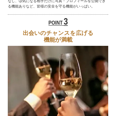
なし、③気になる相手だけに写真・プロフィールを公開でき
る機能ありなど、皆様の安全を守る機能がいっぱい。
3
POINT
出会いのチャンスを広げる
機能が満載