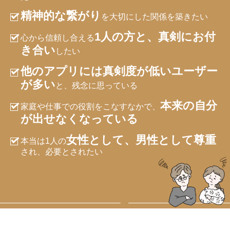
精神的な繋がり
を大切にした関係を築きたい
1人の方と、真剣にお付
心から信頼し合える
き合い
したい
他のアプリには真剣度が低いユーザー
が多い
と、残念に思っている
本来の自分
家庭や仕事での役割をこなすなかで、
が出せなくなっている
女性として、男性として尊重
本当は1人の
され、必要とされたい