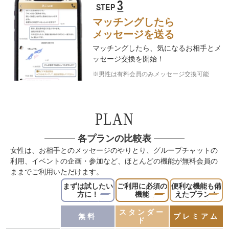
3
STEP
マッチングしたら
メッセージを送る
マッチングしたら、気になるお相手と
メ
ッセージ交換を開始！
※男性は有料会員のみメッセージ交換可能
PLAN
各プランの比較表
女性は、お相手とのメッセージのやりとり、グループチャットの
利用、イベントの企画・参加など、ほとんどの機能が無料会員の
ままでご利用いただけます。
まずは
試したい
ご利用に
必須の
便利な機能も
備
方に！
機能
えたプラン！
スタンダー
無料
プレミアム
ド