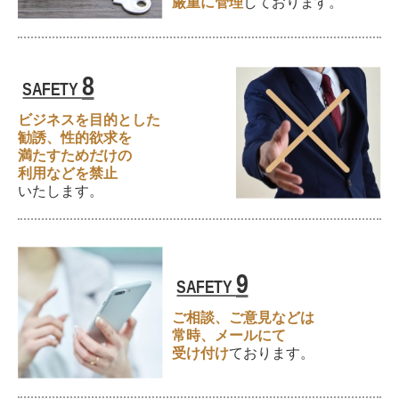
厳重に管理
しております。
8
SAFETY
ビジネスを目的とした
勧誘、
性的欲求を
満たすためだけの
利用などを禁止
いたします。
9
SAFETY
ご相談、ご意見などは
常時、
メールにて
受け付け
ております。