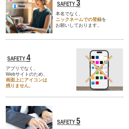
3
SAFETY
本名でなく、
ニックネームでの登録
を
お願いしております。
4
SAFETY
アプリでなく、
Webサイトのため、
画面上に
アイコンは
残りません
。
5
SAFETY