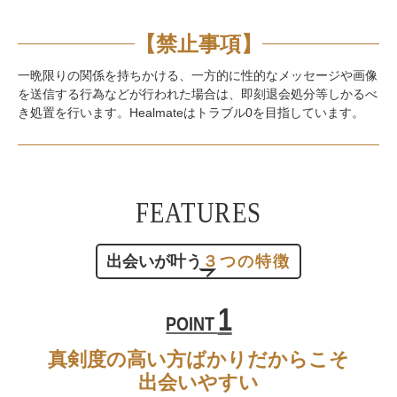
【禁止事項】
一晩限りの関係を持ちかける、一方的に性的なメッセージや画像
を送信する行為などが行われた場合は、
即刻退会処分等しかるべ
き処置を行います。Healmateはトラブル0を目指しています。
FEATURES
出会いが叶う
３つの特徴
1
POINT
真剣度の高い方ばかりだからこそ
出会いやすい