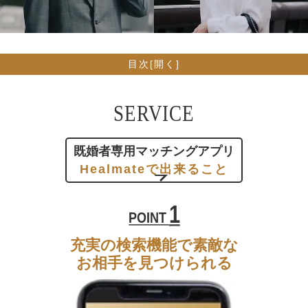
目次[
開く
]
SERVICE
既婚者専用マッチングアプリ
Healmateで出来ること
1
POINT
充実の検索機能で素敵な
お相手を見つけられる