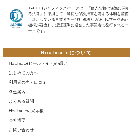
JAPHIC(ジャフィック)マークは、「個人情報の保護に関す
る法律」に準拠して、適切な保護措置を講ずる体制を整備
し運用している事業者を一般社団法人 JAPHICマーク認証
機構が審査し、認証基準に適合した事業者に発行されるマ
ークです。
Healmateについて
Healmate(ヒールメイト)の想い
はじめての方へ
利用者の声・口コミ
料金案内
よくある質問
Healmateの掲示板
会社概要
お問い合わせ