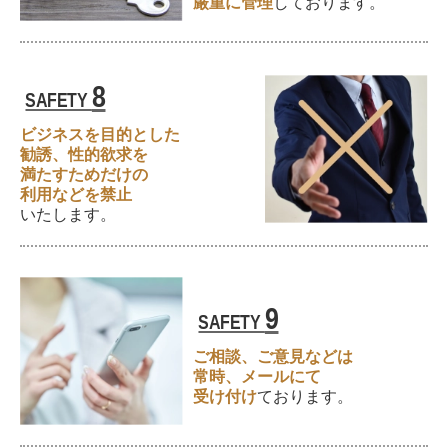
厳重に管理
しております。
8
SAFETY
ビジネスを目的とした
勧誘、
性的欲求を
満たすためだけの
利用などを禁止
いたします。
9
SAFETY
ご相談、ご意見などは
常時、
メールにて
受け付け
ております。