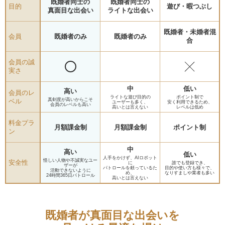
既婚者同士の
既婚者同士の
目的
遊び・暇つぶし
真面目な出会い
ライトな出会い
既婚者・未婚者混
会員
既婚者のみ
既婚者のみ
合
会員の誠
実さ
中
低い
高い
会員のレ
ライトな遊び目的の
ポイント制で
真剣度が高いからこそ
ベル
ユーザーも多く、
安く利用できるため、
会員のレベルも高い
高いとは言えない
レベルは低め
料金プラ
月額課金制
月額課金制
ポイント制
ン
中
高い
低い
人手をかけず、AIロボット
怪しい人物や不誠実なユー
安全性
に
誰でも登録でき、
ザーが
パトロールを頼っているた
目的や使い方も様々で、
活動できないように
め、
なりすましや業者も多い
24時間365日パトロール
高いとは言えない
既婚者が真面目な出会いを