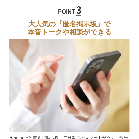
3
POINT
大人気の「匿名掲示板」で
本音トークや相談ができる
Healmateと言えば掲示板。毎日数百のスレッドが立ち、数千