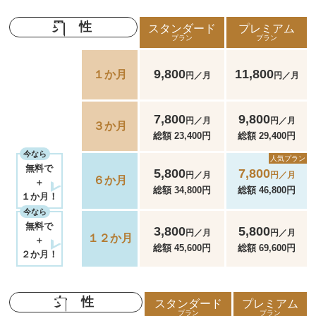
男性
スタンダード
プレミアム
プラン
プラン
9,800
11,800
１か月
円／月
円／月
7,800
9,800
円／月
円／月
３か月
総額 23,400円
総額 29,400円
今なら
人気プラン
無料で
5,800
7,800
円／月
円／月
６か月
＋
総額 34,800円
総額 46,800円
１か月！
今なら
無料で
3,800
5,800
円／月
円／月
１２か月
＋
総額 45,600円
総額 69,600円
２か月！
女性
スタンダード
プレミアム
プラン
プラン