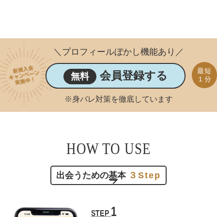
＼プロフィールぼかし機能あり／
最短
会員登録する
無料
１分
※身バレ対策を徹底しています
HOW TO USE
出会うための基本
３Step
1
STEP