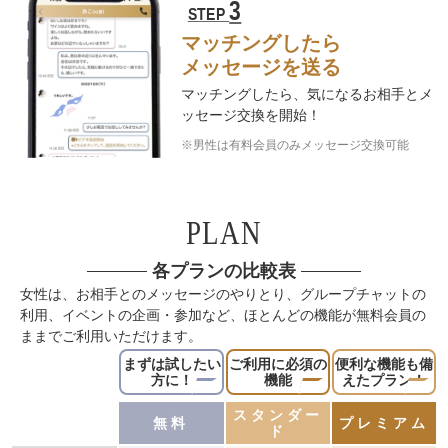
3
STEP
マッチングしたら
メッセージを送る
マッチングしたら、気になるお相手と
メ
ッセージ交換を開始！
※男性は有料会員のみメッセージ交換可能
PLAN
各プランの比較表
女性は、お相手とのメッセージのやりとり、グループチャットの
利用、イベントの企画・参加など、ほとんどの機能が無料会員の
ままでご利用いただけます。
まずは
試したい
ご利用に
必須の
便利な機能も
備
方に！
機能
えたプラン！
スタンダー
無料
プレミアム
ド