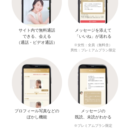
サイト内で無料通話
メッセージを添えて
できる、会える
「いいね」が送れる
（通話・ビデオ通話）
※女性：全員（無料含）
男性：プレミアムプラン限定
プロフィール写真などの
メッセージの
ぼかし機能
既読、未読がわかる
※プレミアムプラン限定