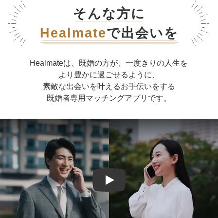
そんな方に
Healmate
で出会いを
Healmateは、既婚の方が、一度きりの人生を
より豊かに過ごせるように、
素敵な出会いを叶えるお手伝いをする
既婚者専用マッチングアプリです。
「既婚者」の存在意義|Healmate[ヒー