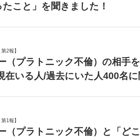
かったこと」を聞きました！
 第2報】
ー（プラトニック不倫）の相手
現在いる人/過去にいた人400名
 第1報】
ー（プラトニック不倫）と「ど