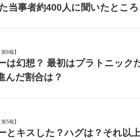
た当事者約400人に聞いたところ
 第6報】
ーは幻想？ 最初はプラトニック
進んだ割合は？
 第5報】
ーとキスした？ハグは？それ以