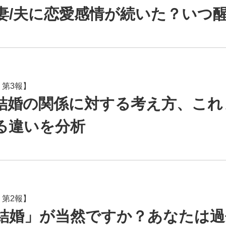
妻/夫に恋愛感情が続いた？いつ
 第3報】
結婚の関係に対する考え方、これ
る違いを分析
 第2報】
結婚」が当然ですか？あなたは過