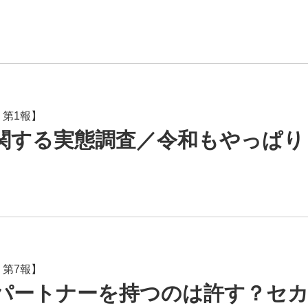
 第1報】
関する実態調査／令和もやっぱり
 第7報】
パートナーを持つのは許す？セ