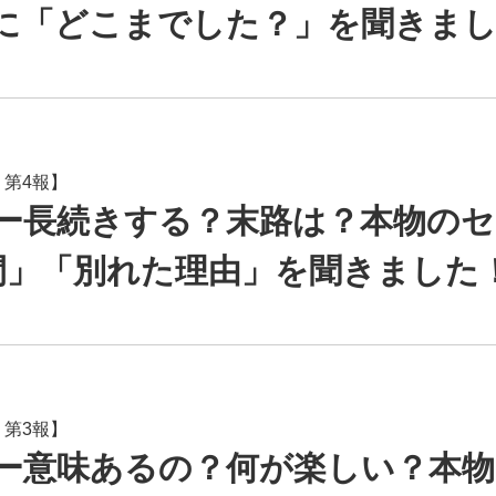
名に「どこまでした？」を聞きま
 第4報】
ー長続きする？末路は？本物のセ
期間」「別れた理由」を聞きました
 第3報】
ー意味あるの？何が楽しい？本物