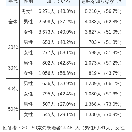
年代
性別
知っている
意味を知らなかった
男女計
6,271人（43.3%）
8,210人（56.7%）
全体
男性
2,598人（37.2%）
4,383人（62.8%）
女性
3,673人（49.0%）
3,827人（51.0%）
男性
653人（48.2%）
703人（51.8%）
20代
女性
1,277人（68.1%）
598人（31.9%）
男性
802人（42.8%）
1,073人（57.2%）
30代
女性
1,056人（56.3%）
819人（43.7%）
男性
636人（33.9%）
1,239人（66.1%）
40代
女性
795人（42.4%）
1,080人（57.6%）
男性
507人（27.0%）
1,368人（73.0%）
50代
女性
545人（29.1%）
1,330人（70.9%）
回答者：20～59歳の既婚者14,481人（男性6,981人、女性