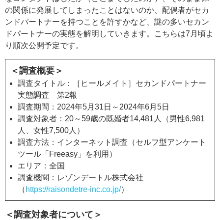
の関係に発展してしまったことはないのか、配偶者がセカ
ンドパートナーを持つことを許すかなど、謎の多いセカン
ドパートナーの実態を解明していきます。こちらは7月頃よ
り順次公開予定です。
＜調査概要＞
調査タイトル：［ヒールメイト］セカンドパートナー
実態調査 第2報
調査期間：2024年5月31日～2024年6月5日
調査対象者：20～59歳の既婚者14,481人（男性6,981
人、女性7,500人）
調査方法：インターネット調査（セルフ型アンケート
ツール「Freeasy」を利用）
エリア：全国
調査機関：レゾンデートル株式会社
（
https://raisondetre-inc.co.jp/
）
＜調査対象者について＞