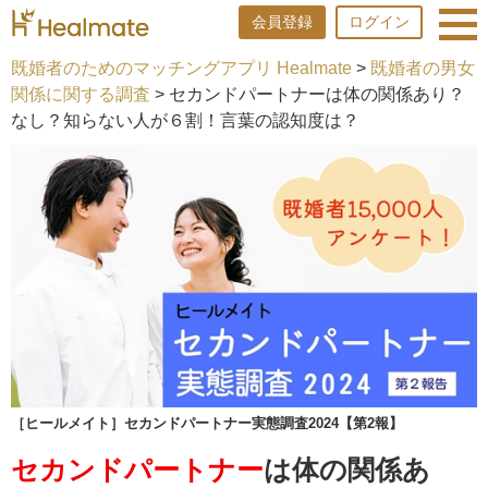
会員登録
ログイン
既婚者のためのマッチングアプリ Healmate
>
既婚者の男女
関係に関する調査
> セカンドパートナーは体の関係あり？
なし？知らない人が６割！言葉の認知度は？
［ヒールメイト］セカンドパートナー実態調査2024【第2報】
セカンドパートナー
は体の関係あ