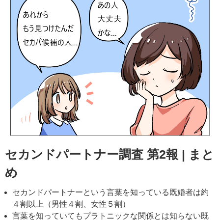
セカンドパートナー調査 第2報 | まと
め
セカンドパートナーという言葉を知っている既婚者は約
４割以上（男性４割、女性５割）
言葉を知っていてもプラトニックな関係とは知らない既