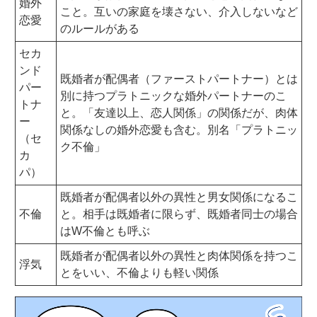
婚外
こと。互いの家庭を壊さない、介入しないなど
恋愛
のルールがある
セカ
ンド
既婚者が配偶者（ファーストパートナー）とは
パー
別に持つプラトニックな婚外パートナーのこ
トナ
と。「友達以上、恋人関係」の関係だが、肉体
ー
関係なしの婚外恋愛も含む。別名「プラトニッ
（セ
ク不倫」
カ
パ）
既婚者が配偶者以外の異性と男女関係になるこ
不倫
と。相手は既婚者に限らず、既婚者同士の場合
はW不倫とも呼ぶ
既婚者が配偶者以外の異性と肉体関係を持つこ
浮気
とをいい、不倫よりも軽い関係