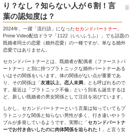
り？なし？知らない人が６割！言
葉の認知度は？
2024年、一躍「流行語」になった
セカンドパートナー
。
Prime Video配信ドラマ「1122（いいふうふ）」でも話題の
既婚者同士の恋愛（婚外恋愛）の一種ですが、単なる婚外
恋愛ではありません。
セカンドパートナーとは、既婚者が配偶者（ファーストパ
ートナー）と別に持つプラトニックな婚外パートナーある
いはその関係をいいます。体の関係がない点が重要であ
り、その関係は「
友達以上、恋人未満
」とも呼ばれるので
す。最近は「プラトニック不倫」という別名も誕生するほ
ど、新しい既婚者の男女関係として注目を浴びています。
しかし、セカンドパートナーという言葉は知っていてもプ
ラトニックな関係と知らない男性が多く、行き違いやトラ
ブルが多発しているようです。実際に「
セカンドパートナ
ーでお付き合いしたのに肉体関係を迫られた！
」と言う女