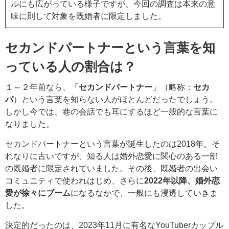
ルにも広がっている様子ですが、今回の調査は本来の意
味に則して対象を既婚者に限定しました。
セカンドパートナーという言葉を知
っている人の割合は？
１～２年前なら、「
セカンドパートナー
」（略称：
セカ
パ
）という言葉を知らない人がほとんどだったでしょう。
しかし今では、巷の会話でも耳にするほど一般的な言葉に
なりました。
セカンドパートナーという言葉が誕生したのは2018年。そ
れなりに古いですが、知る人は婚外恋愛に関心のある一部
の既婚者に限定されていました。その後、既婚者の出会い
コミュニティで使われはじめ、さらに
2022年以降、婚外恋
愛が徐々にブーム
になるなかで、一般にも浸透していきま
した。
決定的だったのは、2023年11月に有名なYouTuberカップル