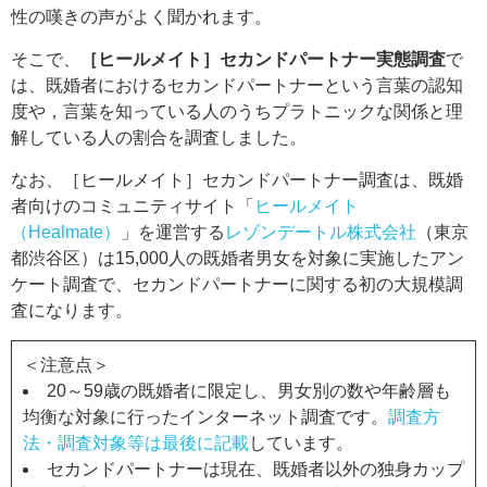
性の嘆きの声がよく聞かれます。
そこで、
［ヒールメイト］セカンドパートナー実態調査
で
は、既婚者におけるセカンドパートナーという言葉の認知
度や，言葉を知っている人のうちプラトニックな関係と理
解している人の割合を調査しました。
なお、［ヒールメイト］セカンドパートナー調査は、既婚
者向けのコミュニティサイト「
ヒールメイト
（Healmate）
」を運営する
レゾンデートル株式会社
（東京
都渋谷区）は15,000人の既婚者男女を対象に実施したアン
ケート調査で、セカンドパートナーに関する初の大規模調
査になります。
＜注意点＞
20～59歳の既婚者に限定し、男女別の数や年齢層も
均衡な対象に行ったインターネット調査です。
調査方
法・調査対象等は最後に記載
しています。
セカンドパートナーは現在、既婚者以外の独身カップ