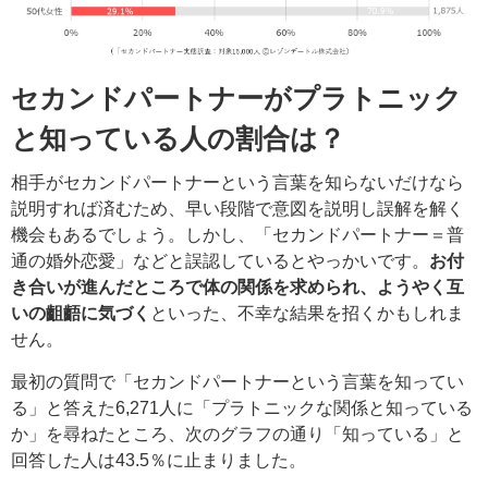
セカンドパートナーがプラトニック
と知っている人の割合は？
相手がセカンドパートナーという言葉を知らないだけなら
説明すれば済むため、早い段階で意図を説明し誤解を解く
機会もあるでしょう。しかし、「セカンドパートナー＝普
通の婚外恋愛」などと誤認しているとやっかいです。
お付
き合いが進んだところで体の関係を求められ、ようやく互
いの齟齬に気づく
といった、不幸な結果を招くかもしれま
せん。
最初の質問で「セカンドパートナーという言葉を知ってい
る」と答えた6,271人に「プラトニックな関係と知っている
か」を尋ねたところ、次のグラフの通り「知っている」と
回答した人は43.5％に止まりました。