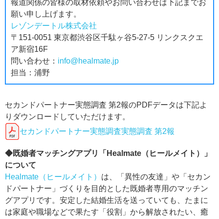
報道関係の皆様の取材依頼やお問い合わせは下記までお
願い申し上げます。
レゾンデートル株式会社
〒151-0051 東京都渋谷区千駄ヶ谷5-27-5 リンクスクエ
ア新宿16F
問い合わせ：
info@healmate.jp
担当：浦野
セカンドパートナー実態調査 第2報のPDFデータは下記よ
りダウンロードしていただけます。
セカンドパートナー実態調査実態調査 第2報
◆既婚者マッチングアプリ「Healmate（ヒールメイト）」
について
Healmate（ヒールメイト）
は、「異性の友達」や「セカン
ドパートナー」づくりを目的とした既婚者専用のマッチン
グアプリです。安定した結婚生活を送っていても、たまに
は家庭や職場などで果たす「役割」から解放されたい、癒