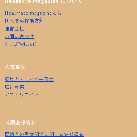
Healmate magazine について
Healmate magazineとは
個人情報保護方針
運営会社
お問い合わせ
X（旧Twitter）
≪募集≫
編集者・ライター募集
広告募集
アフィリエイト
《調査報告》
既婚者の男女関係に関する実態調査