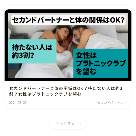
セカンドパートナーと体の関係はOK？持たない人は約3
割？女性はプラトニックラブを望む
2024.03.25
セカンドパートナー
もっと見る