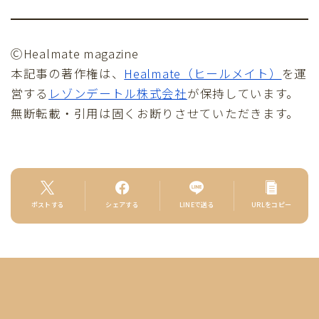
ⒸHealmate magazine
本記事の著作権は、
Healmate（ヒールメイト）
を運
営する
レゾンデートル株式会社
が保持しています。
無断転載・引用は固くお断りさせていただきます。
ポストする
シェアする
LINEで送る
URLをコピー