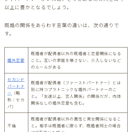
以上に豊かとなるでしょう。
既婚の関係をあらわす言葉の違いは、次の通りで
す。
既婚者が配偶者以外の既婚者と恋愛関係になる
婚外恋愛
こと。互いの家庭を壊さない、介入しないなど
のルールがある
セカンド
既婚者が配偶者（ファーストパートナー）とは
パートナ
別に持つプラトニックな婚外パートナーのこ
ー
（略
と。「友達以上、恋人関係」の関係だが、肉体
称：セカ
関係なしの婚外恋愛も含む。
パ）
既婚者が配偶者以外の異性と男女関係になるこ
不倫
と。相手は既婚者に限らず、既婚者同士の場合