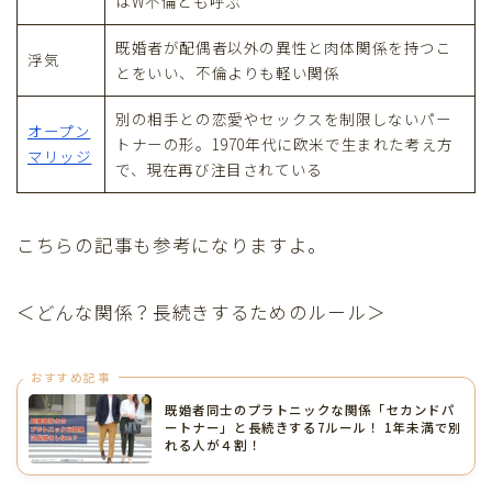
はW不倫とも呼ぶ
既婚者が配偶者以外の異性と肉体関係を持つこ
浮気
とをいい、不倫よりも軽い関係
別の相手との恋愛やセックスを制限しないパー
オープン
トナーの形。1970年代に欧米で生まれた考え方
マリッジ
で、現在再び注目されている
こちらの記事も参考になりますよ。
＜どんな関係？長続きするためのルール＞
おすすめ記事
既婚者同士のプラトニックな関係「セカンドパ
ートナー」と長続きする7ルール！ 1年未満で別
れる人が４割！