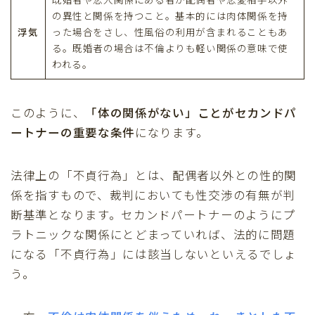
の異性と関係を持つこと。基本的には肉体関係を持
浮気
った場合をさし、性風俗の利用が含まれることもあ
る。既婚者の場合は不倫よりも軽い関係の意味で使
われる。
このように、
「体の関係がない」ことがセカンドパ
ートナーの重要な条件
になります。
法律上の「不貞行為」とは、配偶者以外との性的関
係を指すもので、裁判においても性交渉の有無が判
断基準となります。セカンドパートナーのようにプ
ラトニックな関係にとどまっていれば、法的に問題
になる「不貞行為」には該当しないといえるでしょ
う。