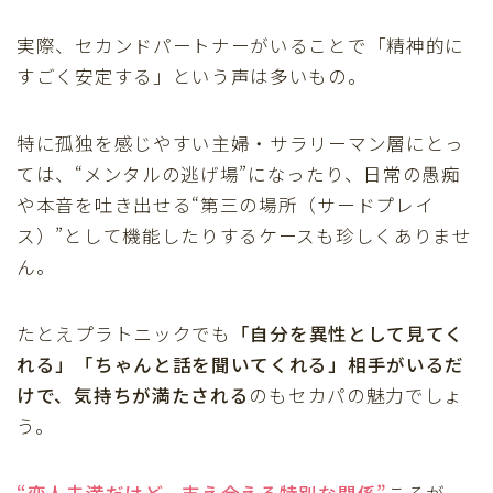
実際、セカンドパートナーがいることで「精神的に
すごく安定する」という声は多いもの。
特に孤独を感じやすい主婦・サラリーマン層にとっ
ては、“メンタルの逃げ場”になったり、日常の愚痴
や本音を吐き出せる“第三の場所（サードプレイ
ス）”として機能したりするケースも珍しくありませ
ん。
たとえプラトニックでも
「自分を異性として見てく
れる」「ちゃんと話を聞いてくれる」相手がいるだ
けで、気持ちが満たされる
のもセカパの魅力でしょ
う。
“恋人未満だけど、支え合える特別な関係”
こそが、