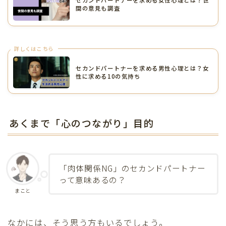
セカンドパートナーを求める女性心理とは？世
間の意見も調査
詳しくはこちら
セカンドパートナーを求める男性心理とは？女
性に求める10の気持ち
あくまで「心のつながり」目的
「肉体関係NG」のセカンドパートナー
って意味あるの？
まこと
なかには、そう思う方もいるでしょう。