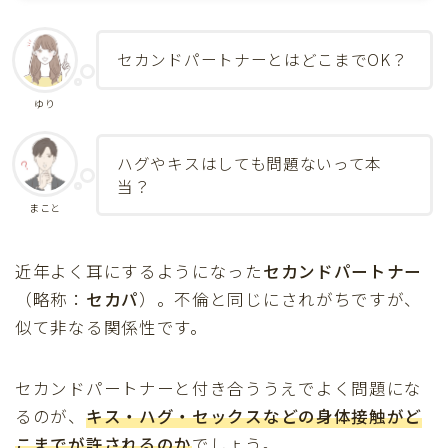
セカンドパートナーとはどこまでOK？
ゆり
ハグやキスはしても問題ないって本
当？
まこと
近年よく耳にするようになった
セカンドパートナー
（略称：
セカパ
）。不倫と同じにされがちですが、
似て非なる関係性です。
セカンドパートナーと付き合ううえでよく問題にな
るのが、
キス・ハグ・セックスなどの身体接触がど
こまでが許されるのか
でしょう。