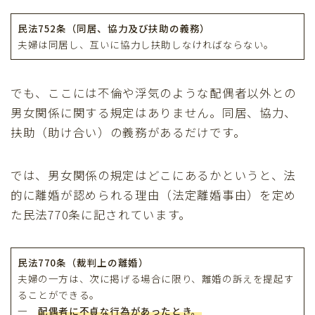
民法752条（同居、協力及び扶助の義務）
夫婦は同居し、互いに協力し扶助しなければならない。
でも、ここには不倫や浮気のような配偶者以外との
男女関係に関する規定はありません。同居、協力、
扶助（助け合い）の義務があるだけです。
では、男女関係の規定はどこにあるかというと、法
的に離婚が認められる理由（法定離婚事由）を定め
た民法770条に記されています。
民法770条（裁判上の離婚）
夫婦の一方は、次に掲げる場合に限り、離婚の訴えを提起す
ることができる。
一
配偶者に不貞な行為があったとき。