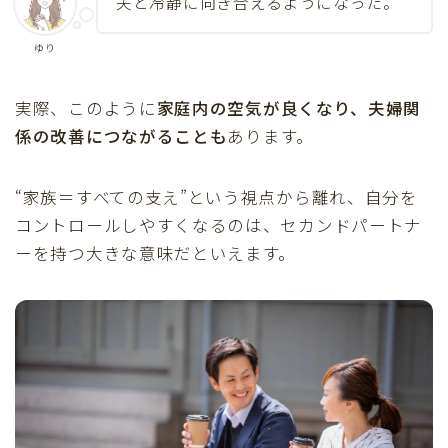
夫と冷静に向き合えるようになった。
ゆり
実際、このように
家庭内の空気が良くなり、夫婦関
係の改善につながることも
あります。
“家族＝すべての支え”という視点から離れ、自分を
コントロールしやすくなるのは、セカンドパートナ
ーを持つ大きな意味だといえます。