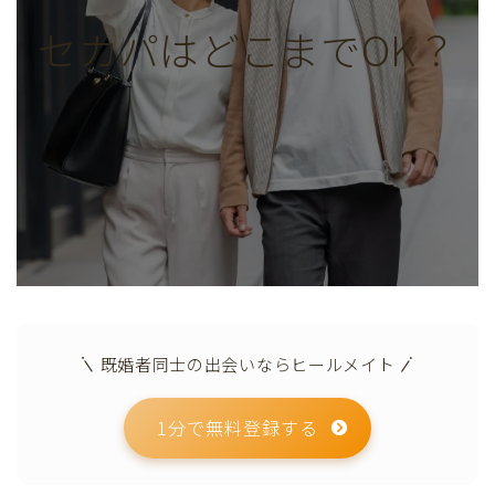
セカパはどこまでOK？
既婚者同士の出会いならヒールメイト
1分で無料登録する