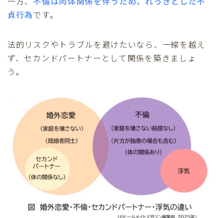
一方、
不倫は肉体関係を伴うため、れっきとした不
貞行為
です。
法的リスクやトラブルを避けたいなら、一線を越え
ず、セカンドパートナーとして関係を築きましょ
う。