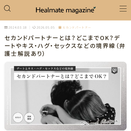
MENU
2024.03.18
2026.05.05
セカンドパートナー
セカンドパートナーとは？どこまでOK？デ
ホーム
ートやキス・ハグ・セックスなどの境界線（弁
護士解説あり）
カテゴリー