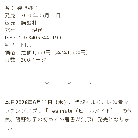
著： 磯野妙子
発売：2026年06月11日
販売：講談社
発行：日刊現代
ISBN：9784065441190
判型：四六
価格：定価1,650円（本体1,500円）
頁数：206ページ
＊ ＊ ＊
本日2026年6月11日（木）、
講談社より、既婚者マ
ッチングアプリ「Healmate（ヒールメイト）」の代
表、磯野妙子の初めての著書が無事に発売となりま
した。