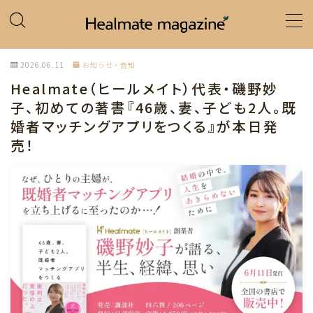
MENU
2026.06.11
お知らせ・告知
Healmate（ヒールメイト）代表・磯野妙
ホーム
子、初めての著書『46歳、妻、子ども2人。既
婚者マッチングアプリをつくる』が本日発
カテゴリー
売！