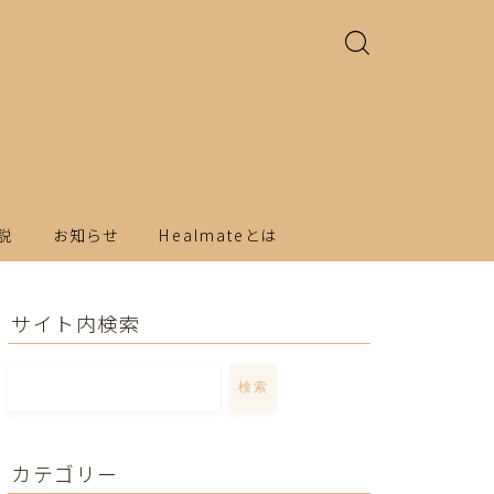
説
お知らせ
Healmateとは
サイト内検索
検索
カテゴリー