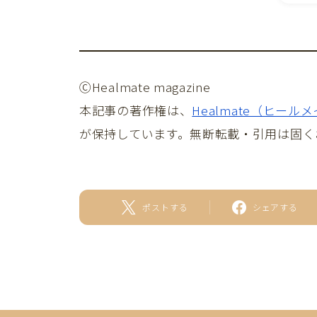
ⒸHealmate magazine
本記事の著作権は、
Healmate（ヒール
が保持しています。無断転載・引用は固く
ポストする
シェアする