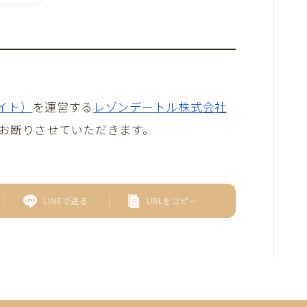
メイト）
を運営する
レゾンデートル株式会社
お断りさせていただきます。
LINEで送る
URLをコピー