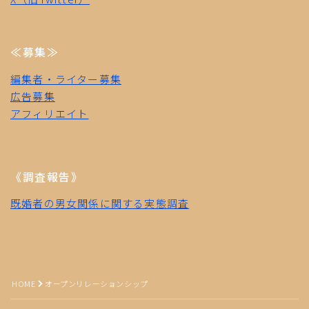
≪募集≫
編集者・ライター募集
広告募集
アフィリエイト
《調査報告》
既婚者の男女関係に関する実態調査
Follow Me
HOME
オープンリレーションシップ