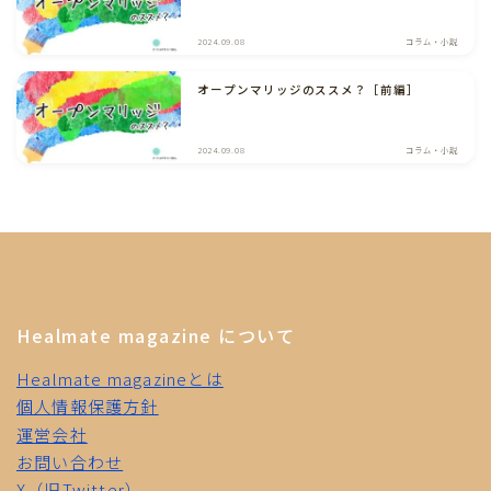
2024.09.08
コラム・小説
オープンマリッジのススメ？［前編］
2024.09.08
コラム・小説
Healmate magazine について
Healmate magazineとは
個人情報保護方針
運営会社
お問い合わせ
X（旧Twitter）