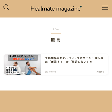
MENU
TAG
ホーム
無言
カテゴリー
夫婦関係が終わってる5つのサイン！選択肢
は「離婚する」か「離婚しない」か
2023.08.03
夫婦関係