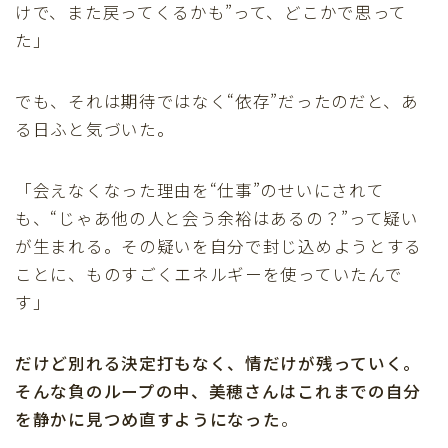
けで、また戻ってくるかも”って、どこかで思って
た」
でも、それは期待ではなく“依存”だったのだと、あ
る日ふと気づいた。
「会えなくなった理由を“仕事”のせいにされて
も、“じゃあ他の人と会う余裕はあるの？”って疑い
が生まれる。その疑いを自分で封じ込めようとする
ことに、ものすごくエネルギーを使っていたんで
す」
だけど別れる決定打もなく、情だけが残っていく。
そんな負のループの中、美穂さんはこれまでの自分
を静かに見つめ直すようになった
。