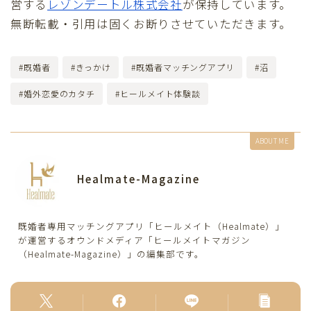
営する
レゾンデートル株式会社
が保持しています。
無断転載・引用は固くお断りさせていただきます。
#既婚者
#きっかけ
#既婚者マッチングアプリ
#沼
#婚外恋愛のカタチ
#ヒールメイト体験談
ABOUT ME
Healmate-Magazine
Follow Me
既婚者専用マッチングアプリ「ヒールメイト（Healmate）」
が運営するオウンドメディア「ヒールメイトマガジン
（Healmate-Magazine）」の編集部です。