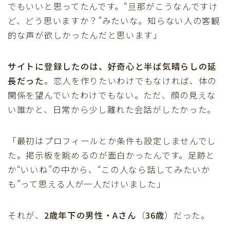
でもいいと思ってたんです。“旦那がこうなんですけ
ど、どう思いますか？”みたいな。知らない人の客観
的な声が欲しかったんだと思います」
サイトに登録したのは、好奇心と半ば気晴らしの延
長だった
。恋人を作りたいわけでもなければ、体の
関係を望んでいたわけでもない。ただ、顔の見えな
い誰かと、日常から少し離れた会話がしたかった。
「最初はプロフィールとか条件も設定しませんでし
た。掲示板を眺めるのが面白かったんです。足跡と
か“いいね”の中から、“この人なら話してみたいか
も”って思える人が一人だけいました」
それが、
2歳年下の男性・Aさん
（
36歳
）だった。