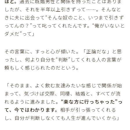
ほど。
過去に既婚男性と関係を持ったことはありま
したが、それを半年以上引きずって……。そんなと
きに夫に出会って“そんな奴のこと、いつまで引きず
ってんの？”って叱ってくれたんです。“俺がいないと
ダメだ”って」
その言葉に、すっと心が傾いた。「正論だな」と思
ったし、何より自分を“判断”してくれる人の言葉が
頼もしく感じられたのだという。
「そのまま、よく飲む友達みたいな感じで関係が始
まって、気づけば交際、同棲、結婚と、すべてが流
れるように進みました。
“楽な方に行っちゃった”っ
て、今ではわかります。
相手が引っ張ってくれる
し、自分が判断しなくても人生が進んでいくから」