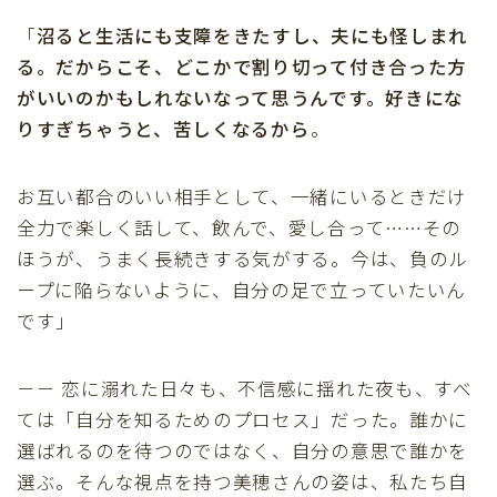
「
沼ると生活にも支障をきたすし、夫にも怪しまれ
る。だからこそ、どこかで割り切って付き合った方
がいいのかもしれないなって思うんです。好きにな
りすぎちゃうと、苦しくなるから
。
お互い都合のいい相手として、一緒にいるときだけ
全力で楽しく話して、飲んで、愛し合って……その
ほうが、うまく長続きする気がする。今は、負のル
ープに陥らないように、自分の足で立っていたいん
です」
－－ 恋に溺れた日々も、不信感に揺れた夜も、すべ
ては「自分を知るためのプロセス」だった。誰かに
選ばれるのを待つのではなく、自分の意思で誰かを
選ぶ。そんな視点を持つ美穂さんの姿は、私たち自