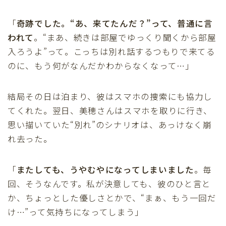
「
奇跡でした。“あ、来てたんだ？”って、普通に言
われて
。“まあ、続きは部屋でゆっくり聞くから部屋
入ろうよ”って。こっちは別れ話するつもりで来てる
のに、もう何がなんだかわからなくなって…」
結局その日は泊まり、彼はスマホの捜索にも協力し
てくれた。翌日、美穂さんはスマホを取りに行き、
思い描いていた“別れ”のシナリオは、あっけなく崩
れ去った。
「
またしても、うやむやになってしまいました
。毎
回、そうなんです。私が決意しても、彼のひと言と
か、ちょっとした優しさとかで、“まぁ、もう一回だ
け…”って気持ちになってしまう」