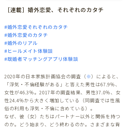
［連載］婚外恋愛、それぞれのカタチ
#婚外恋愛それぞれのカタチ
#婚外恋愛のカタチ
#婚外のリアル
#ヒールメイト体験談
#既婚者マッチングアプリ体験談
2020年の日本家族計画協会の調査（
※
）によると、
「浮気・不倫経験がある」と答えた男性は67.9％、
女性が46.3％。2017年の調査結果、男性37.0％、女
性24.4％から大きく増加している（同調査では性風
俗の利用も浮気・不倫に含めている）。
なぜ、彼（女）たちはパートナー以外と関係を持つ
のか。どう始まり、どう終わるのか。さまざまな背