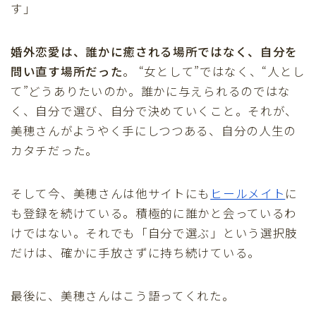
す」
婚外恋愛は、誰かに癒される場所ではなく、自分を
問い直す場所だった
。 “女として”ではなく、“人とし
て”どうありたいのか。誰かに与えられるのではな
く、自分で選び、自分で決めていくこと。それが、
美穂さんがようやく手にしつつある、自分の人生の
カタチだった。
そして今、美穂さんは他サイトにも
ヒールメイト
に
も登録を続けている。積極的に誰かと会っているわ
けではない。それでも「自分で選ぶ」という選択肢
だけは、確かに手放さずに持ち続けている。
最後に、美穂さんはこう語ってくれた。