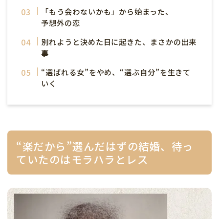
「もう会わないかも」から始まった、
予想外の恋
別れようと決めた日に起きた、まさかの出来
事
“選ばれる女”をやめ、“選ぶ自分”を生きて
いく
“楽だから”選んだはずの結婚、待っ
ていたのはモラハラとレス