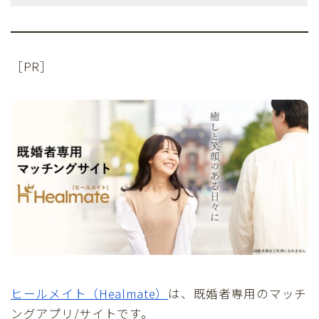
［PR］
ヒールメイト（Healmate）
は、既婚者専用のマッチ
ングアプリ/サイトです。