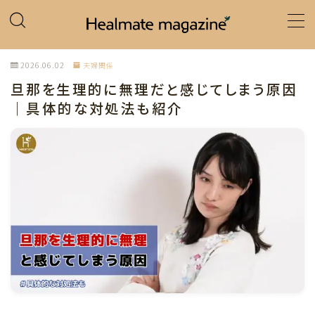
MENU
2026.06.02
夫婦関係
旦那を生理的に無理だと感じてしまう原因
ホーム
｜具体的な対処法も紹介
カテゴリー