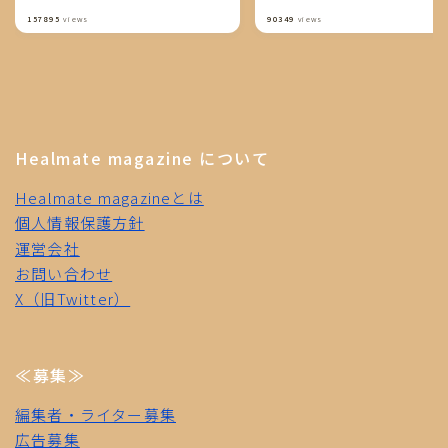
り）
157895
views
90349
views
Healmate magazine について
Healmate magazineとは
個人情報保護方針
運営会社
お問い合わせ
X（旧Twitter）
≪募集≫
編集者・ライター募集
広告募集