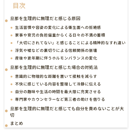
目次
旦那を生理的に無理だと感じる原因
生活習慣や容姿の変化による衛生面への拒絶感
家事や育児の負担偏重からくる日々の不満の蓄積
「大切にされてない」と感じることによる精神的なすれ違い
浮気や嘘などの裏切りによる信頼関係の崩壊
産後や更年期に伴うホルモンバランスの変化
旦那を生理的に無理だと感じた場合の対処法
意識的に物理的な距離を置いて接触を減らす
不快に感じている内容を整理して冷静に伝える
自分の趣味や生活の時間を最大限に充実させる
専門家やカウンセラーなど第三者の助けを借りる
旦那を生理的に無理だと感じても自分を責めないことが大
切
まとめ