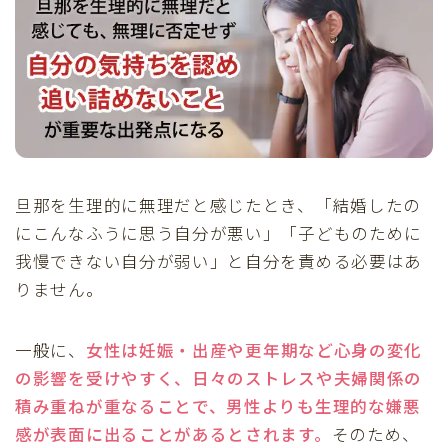
旦那を生理的に無理だと感じたとき、「結婚したの
にこんなふうに思う自分が悪い」「子どものために
我慢できない自分が弱い」と自分を責める必要はあ
りません。
一般に、
女性は妊娠・出産や更年期など心身の変化
の影響を受けやすく、日々のストレスや夫婦関係の
積み重ねが重なることで、男性よりも生理的な嫌悪
感が表面に出ることがあるとされます。
そのため、