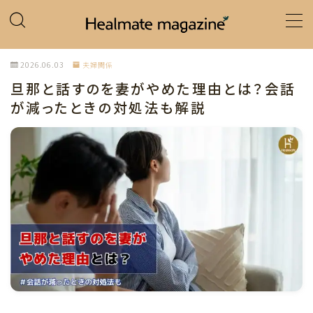
MENU
2026.06.03
夫婦関係
旦那と話すのを妻がやめた理由とは？会話
ホーム
が減ったときの対処法も解説
カテゴリー