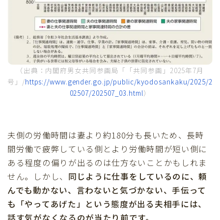
（出典：内閣府男女共同参画局「「共同参画」2025年7月
号」/
https://www.gender.go.jp/public/kyodosankaku/2025/2
02507/202507_03.html
）
夫側の労働時間は妻より約180分も長いため、長時
間労働で疲弊している側とより労働時間が短い側に
ある程度の偏りが出るのは仕方ないことかもしれま
せん。しかし、
同じように仕事をしているのに、頼
んでも動かない、言わないと気づかない、手伝って
も「やってあげた」という態度が出る夫相手には、
話す気がなくなるのが当たり前です。