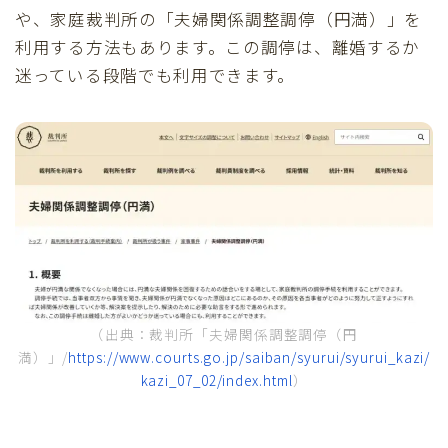
や、家庭裁判所の「夫婦関係調整調停（円満）」を
利用する方法もあります。この調停は、離婚するか
迷っている段階でも利用できます。
（出典：裁判所「夫婦関係調整調停（円
満）」/
https://www.courts.go.jp/saiban/syurui/syurui_kazi/
kazi_07_02/index.html
）