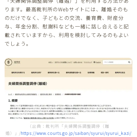
「夫婦関係調整調停（離婚）」を利用する方法があ
ります。最高裁判所のWebサイトには、離婚そのも
のだけでなく、子どもとの交流、養育費、財産分
与、年金分割、慰謝料なども一緒に話し合えると記
載されていますから、利用を検討してみるのもよい
でしょう。
（出典：裁判所「夫婦関係調整調停（離
婚）」/
https://www.courts.go.jp/saiban/syurui/syurui_kazi/