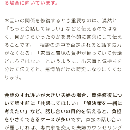
る場合に向いています。
お互いの関係を修復するとき重要なのは、漠然と
「もっと会話してほしい」などと伝えるのではな
く、何がつらかったのかを具体的に言葉にして伝え
ることです。「相談の途中で否定されると話す気力
がなくなる」「家事と育児の負担が偏っていて会話
どころではない」というように、出来事と気持ちを
分けて伝えると、感情論だけの衝突になりにくくな
ります。
会話のすれ違いが大きい夫婦の場合、関係修復につ
いて話す前に「共感してほしい」「解決策を一緒に
考えたい」など、話し合いの目的を伝えると、負担
を小さくできるケースが多いです。
直接の話し合い
が難しければ、専門家を交えた夫婦カウンセリング