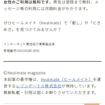
女性のご利用は無料です
。男性は登録まで無料、メ
ッセージ等の利用には月額料金がかかります。
ぜひヒールメイト（Healmate）で「癒し」や「とき
めき」を見つけてみませんか？
インターネット異性紹介事業届出済
受理番号(30220008-000)
ⒸHealmate magazine
本記事の著作権は、
Healmate（ヒールメイト）
を運
営する
レゾンデートル株式会社
が保持しています。
無断転載・引用は固くお断りさせていただきます。