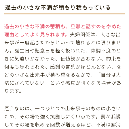
過去の小さな不満が積もり積もっている
過去の小さな不満の蓄積も、旦那と話すのをやめた
理由としてよく見られます。
夫婦関係は、大きな出
来事が一度起きたからといって壊れるとは限りませ
ん。誕生日や記念日を軽く扱われた、体調不良のと
きに気遣いがなかった、価値観が合わない、約束を
何度も忘れられた、感謝の言葉がほとんどない、な
どの小さな出来事が積み重なるなかで、「自分は大
切にされていない」という感覚が強くなる場合があ
ります。
厄介なのは、一つひとつの出来事そのものは小さい
ため、その場で強く抗議しにくい点です。妻が我慢
してその場を収める回数が増えるほど、不満は解消