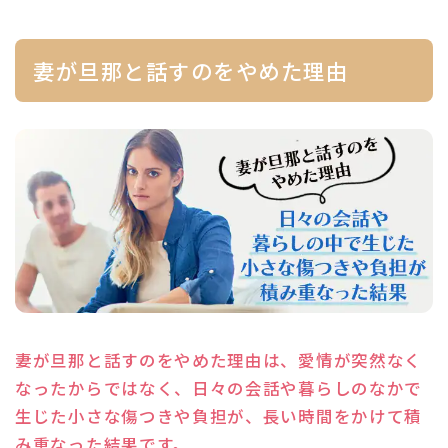
妻が旦那と話すのをやめた理由
妻が旦那と話すのをやめた理由は、愛情が突然なく
なったからではなく、日々の会話や暮らしのなかで
生じた小さな傷つきや負担が、長い時間をかけて積
み重なった結果です。