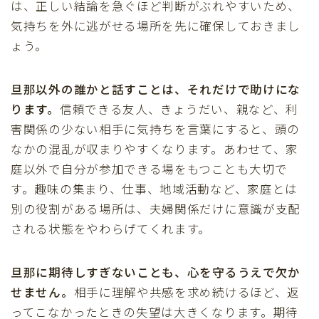
は、正しい結論を急ぐほど判断がぶれやすいため、
気持ちを外に逃がせる場所を先に確保しておきまし
ょう。
旦那以外の誰かと話すことは、それだけで助けにな
ります。
信頼できる友人、きょうだい、親など、利
害関係の少ない相手に気持ちを言葉にすると、頭の
なかの混乱が収まりやすくなります。あわせて、家
庭以外で自分が参加できる場をもつことも大切で
す。趣味の集まり、仕事、地域活動など、家庭とは
別の役割がある場所は、夫婦関係だけに意識が支配
される状態をやわらげてくれます。
旦那に期待しすぎないことも、心を守るうえで欠か
せません。
相手に理解や共感を求め続けるほど、返
ってこなかったときの失望は大きくなります。期待