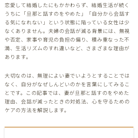
恋愛して結婚したにもかかわらず、結婚生活が続く
うちに「旦那と話すのをやめた」「自分から会話す
る気になれない」という状態に陥っている女性は少
なくありません。夫婦の会話が減る背景には、無視
や否定、家事や育児の負担の偏り、積み重なった不
満、生活リズムのすれ違いなど、さまざまな理由が
あります。
大切なのは、無理によい妻でいようとすることでは
なく、自分がなぜしんどいのかを言葉にしてみるこ
とです。この記事では、妻が旦那と話すのをやめた
理由、会話が減ったときの対処法、心を守るための
ケアの方法を解説します。