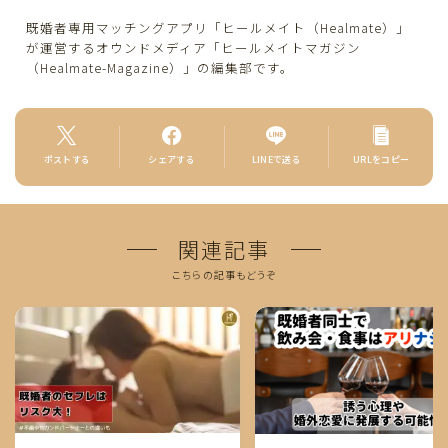
既婚者専用マッチングアプリ「ヒールメイト（Healmate）」
が運営するオウンドメディア「ヒールメイトマガジン
（Healmate-Magazine）」の編集部です。
ポストする
シェアする
LINEで送る
URLをコピー
関連記事
こちらの記事もどうぞ