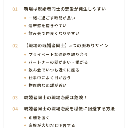
職場は既婚者同士の恋愛が発生しやすい
一緒に過ごす時間が長い
連帯感を抱きやすい
飲み会で仲良くなりやすい
【職場の既婚者同士】5つの脈ありサイン
プライベートな連絡を取り合う
パートナーの話が多い・嫌がる
飲み会でいつも近くに座る
仕事中によく目が合う
物理的な距離が近い
既婚者同士の職場恋愛は危険！
既婚者同士の職場恋愛を穏便に回避する方法
距離を置く
家族が大切だと明言する