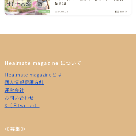
塾＃18
2024.09.03
服部あかね
Healmate magazine について
Healmate magazineとは
個人情報保護方針
運営会社
お問い合わせ
X（旧Twitter）
≪募集≫