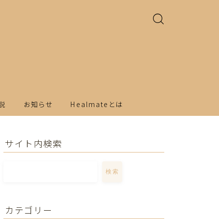
説
お知らせ
Healmateとは
サイト内検索
検索
カテゴリー