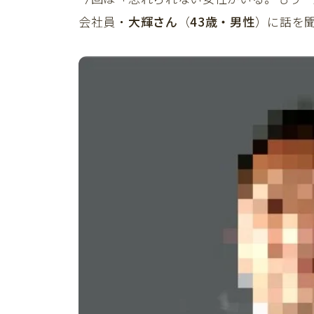
会社員・
大輝さん
（
43歳・男性
）に話を