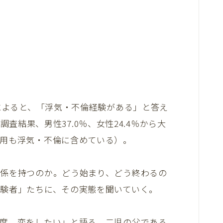
によると、「浮気・不倫経験がある」と答え
の調査結果、男性37.0％、女性24.4％から大
用も浮気・不倫に含めている）。
係を持つのか。どう始まり、どう終わるの
験者」たちに、その実態を聞いていく。
度、恋をしたい」と語る、二児の父である