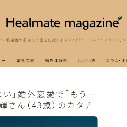
～ 既婚者の多様な人生を応援するメディア「ヒールメイトマガジン」～
ナー
婚外恋愛
婚外体験談
出会い方
コラム・小
ない」婚外恋愛で「もう一
輝さん（43歳）のカタチ