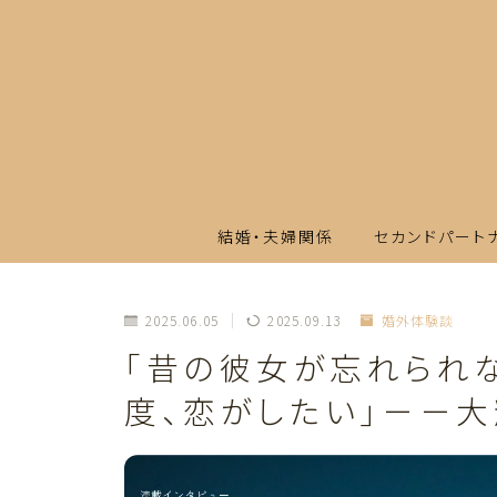
結婚・夫婦関係
セカンドパート
2025.06.05
2025.09.13
婚外体験談
「昔の彼女が忘れられ
度、恋がしたい」－－大