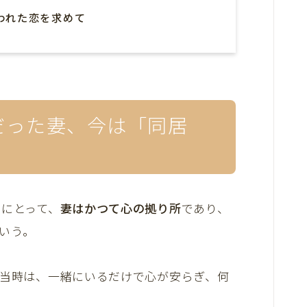
われた恋を求めて
だった妻、今は「同居
）にとって、
妻はかつて心の拠り所
であり、
いう。
。当時は、一緒にいるだけで心が安らぎ、何