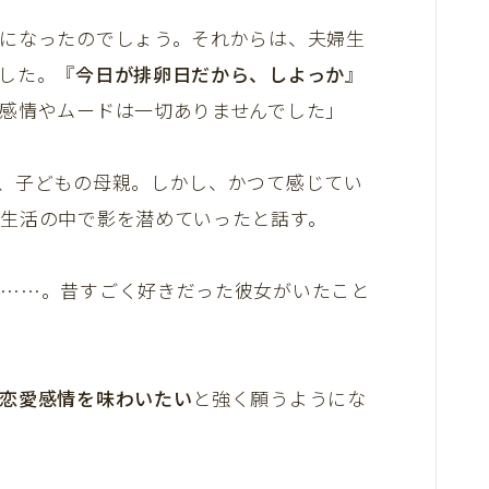
になったのでしょう。それからは、夫婦生
した。『
今日が排卵日だから、しよっか
』
感情やムードは一切ありませんでした」
、子どもの母親。しかし、かつて感じてい
生活の中で影を潜めていったと話す。
が……。昔すごく好きだった彼女がいたこと
恋愛感情を味わいたい
と強く願うようにな