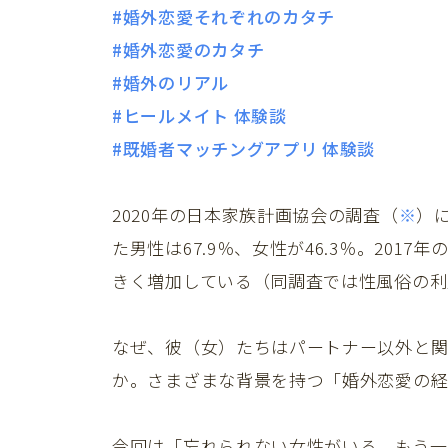
#婚外恋愛それぞれのカタチ
#婚外恋愛のカタチ
#婚外のリアル
#ヒールメイト 体験談
#既婚者マッチングアプリ 体験談
2020年の日本家族計画協会の調査（
※
）
た男性は67.9％、女性が46.3％。2017年
きく増加している（同調査では性風俗の利
なぜ、彼（女）たちはパートナー以外と関
か。さまざまな背景を持つ「婚外恋愛の経
今回は「忘れられない女性がいる。もう一