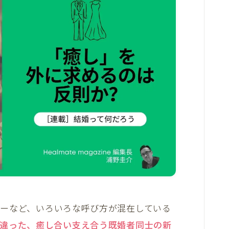
ーなど、いろいろな呼び方が混在している
違った、癒し合い支え合う既婚者同士の新