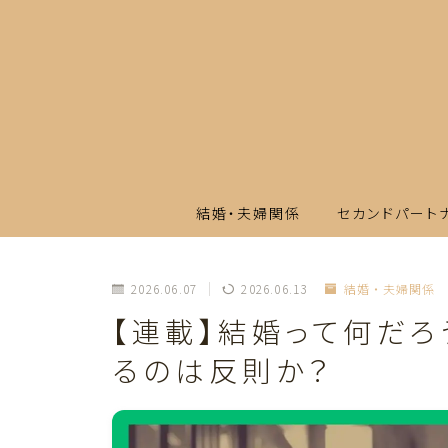
結婚・夫婦関係
セカンドパート
2026.06.07
2026.06.13
結婚・夫婦関係
【連載】結婚って何だろ
るのは反則か？