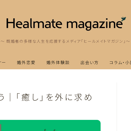
～ 既婚者の多様な人生を応援するメディア「ヒールメイトマガジン」～
ナー
婚外恋愛
婚外体験談
出会い方
コラム・小
う｜「癒し」を外に求め