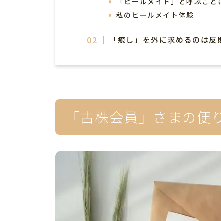
「ヒールメイト」と呼ぶこと
私のヒールメイト体験
「癒し」を外に求めるのは反
「古株会員」さまの便