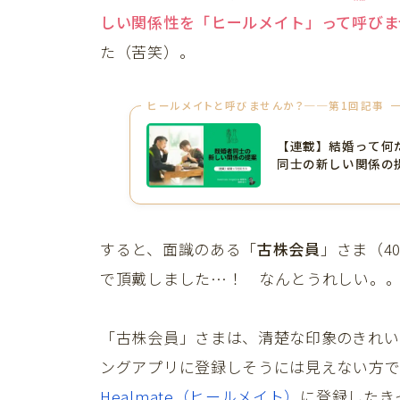
しい関係性を「ヒールメイト」って呼びま
た（苦笑）。
ヒールメイトと呼びませんか？──第1回記事
【連載】結婚って何
同士の新しい関係の
すると、面識のある「
古株会員
」さま（4
で頂戴しました…！ なんとうれしい。
「古株会員」さまは、清楚な印象のきれい
ングアプリに登録しそうには見えない方で
Healmate（ヒールメイト）
に登録したき