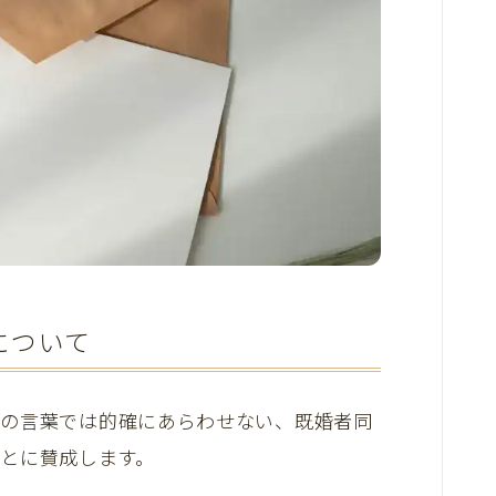
について
どの言葉では的確にあらわせない、既婚者同
とに賛成します。