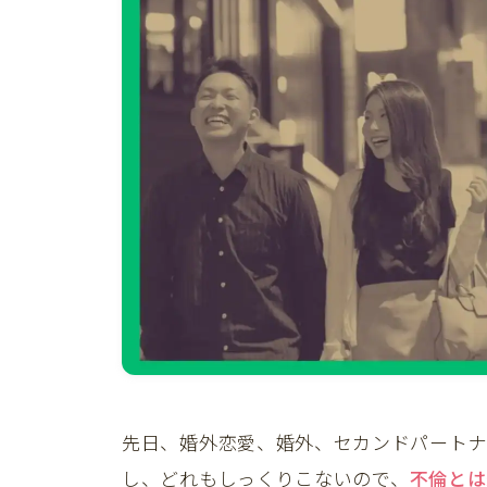
先日、婚外恋愛、婚外、セカンドパートナ
し、どれもしっくりこないので、
不倫とは