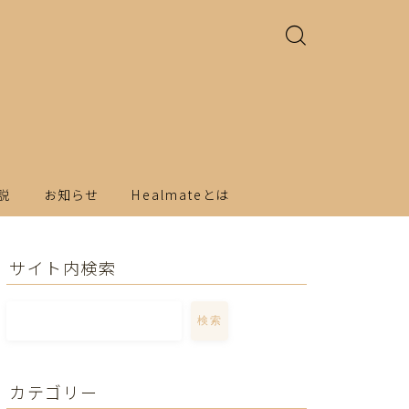
説
お知らせ
Healmateとは
サイト内検索
検索
カテゴリー