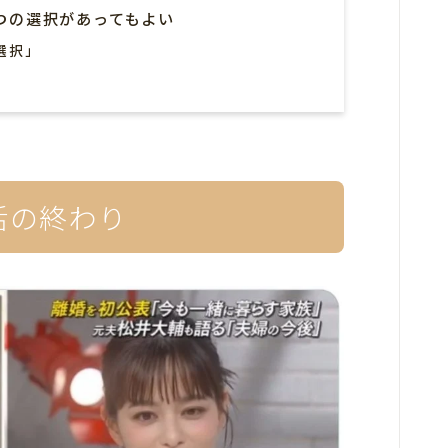
つの選択があってもよい
選択」
活の終わり