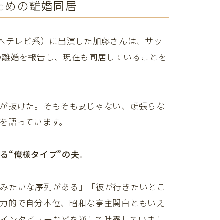
ための離婚同居
日本テレビ系）に出演した加藤さんは、サッ
の離婚を報告し、現在も同居していることを
が抜けた。そもそも妻じゃない、頑張らな
を語っています。
る“俺様タイプ”の夫
。
』みたいな序列がある」「彼が行きたいとこ
力的で自分本位、昭和な亭主関白ともいえ
インタビューなどを通して吐露していまし