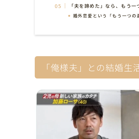
「夫を諦めた」なら、もう一
婚外恋愛という「もう一つの
「俺様夫」との結婚生