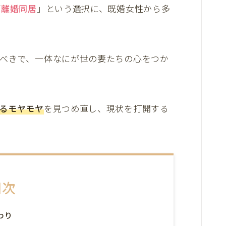
「
離婚同居
」という選択に、既婚女性から多
べきで、一体なにが世の妻たちの心をつか
るモヤモヤ
を見つめ直し、現状を打開する
目次
わり