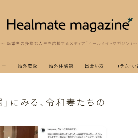
～ 既婚者の多様な人生を応援するメディア「ヒールメイトマガジン」～
ナー
婚外恋愛
婚外体験談
出会い方
コラム・小
居」にみる、令和妻たちの