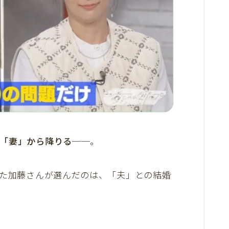
「妻」から降りる──
。
きた加藤さんが選んだのは、「夫」との結婚