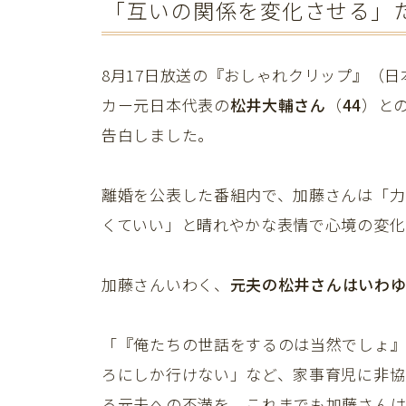
「互いの関係を変化させる」
8月17日放送の『おしゃれクリップ』（
カー元日本代表の
松井大輔さん
（
44
）と
告白しました。
離婚を公表した番組内で、加藤さんは「力
くていい」と晴れやかな表情で心境の変化
加藤さんいわく、
元夫の松井さんはいわゆ
「『俺たちの世話をするのは当然でしょ
ろにしか行けない」など、家事育児に非協
る元夫への不満を、これまでも加藤さんは