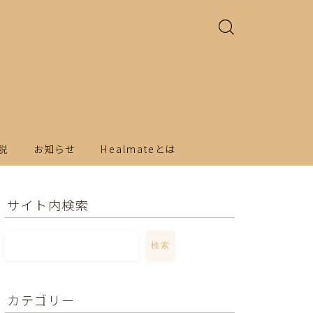
説
お知らせ
Healmateとは
サイト内検索
検索
カテゴリー