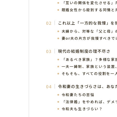
「互いの関係を変化させる」
既婚女性から殺到する同情と
これ以上「一方的な我慢」を
夫婦から、対等な「父と母」
妻or夫の片方が我慢すべきで
現代の結婚制度の理不尽さ
「あるべき家族」？多様な家
一夫一婦制、家族という装置
そもそも、すべての役割を一
令和妻の生きづらさは、あな
令和妻たちの苦悩
「法律婚」をやめれば、デメ
令和夫も生きづらい？