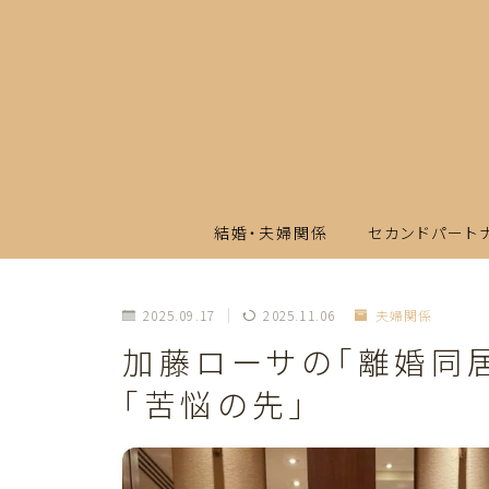
結婚・夫婦関係
セカンドパート
2025.09.17
2025.11.06
夫婦関係
加藤ローサの「離婚同
「苦悩の先」