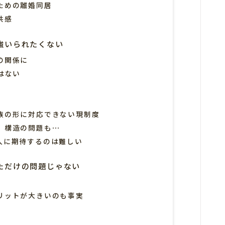
ための離婚同居
共感
強いられたくない
の関係に
はない
族の形に対応できない現制度
、構造の問題も⋯
人に期待するのは難しい
ただけの問題じゃない
リットが大きいのも事実