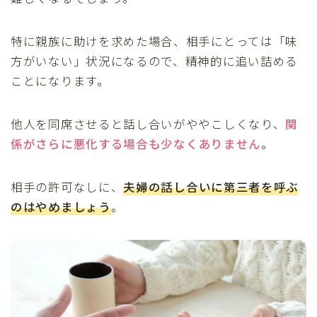
特に親族に助けを求めた場合、相手にとっては「味
方がいない」状況になるので、精神的に追い詰める
ことになります。
他人を同席させると話し合いがややこしくなり、
関
係がさらに悪化する
場合も少なくありません
。
相手の許可なしに、
夫婦の話し合いに第三者を呼ぶ
のはやめましょう
。