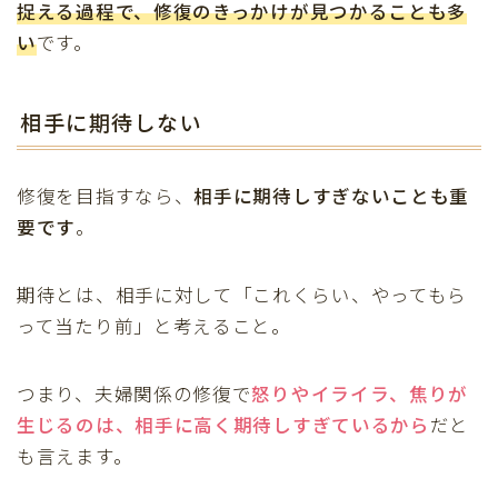
捉える過程で、
修復のきっかけ
が見つかることも多
い
です。
相手に期待しない
修復を目指すなら、
相手に期待しすぎないことも重
要です
。
期待とは、相手に対して「これくらい、やってもら
って当たり前」と考えること。
つまり、夫婦関係の修復で
怒りやイライラ、焦りが
生じるのは、
相手に高く期待しすぎている
から
だと
も言えます。