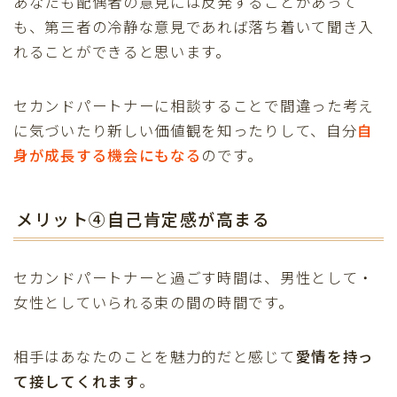
あなたも配偶者の意見には反発することがあって
も、第三者の冷静な意見であれば落ち着いて聞き入
れることができると思います。
セカンドパートナーに相談することで間違った考え
に気づいたり新しい価値観を知ったりして、自分
自
身が成長する機会にもなる
のです。
メリット④自己肯定感が高まる
セカンドパートナーと過ごす時間は、男性として・
女性としていられる束の間の時間です。
相手はあなたのことを魅力的だと感じて
愛情を持っ
て接してくれます
。