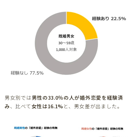
男女別では
男性の33.0％の人が婚外恋愛を経験済
み
、比べて
女性は16.1%
と、男女差が出ました。