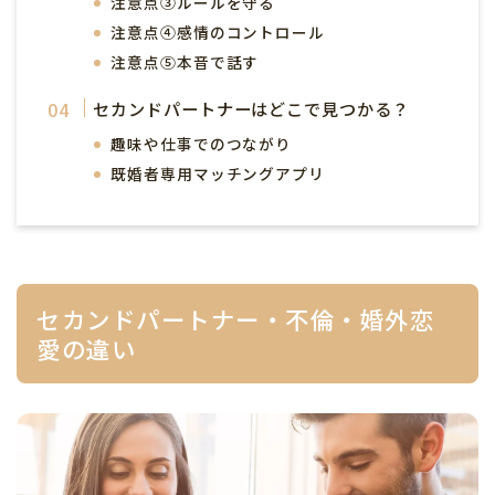
注意点③ルールを守る
注意点④感情のコントロール
注意点⑤本音で話す
セカンドパートナーはどこで見つかる？
趣味や仕事でのつながり
既婚者専用マッチングアプリ
セカンドパートナー・不倫・婚外恋
愛の違い