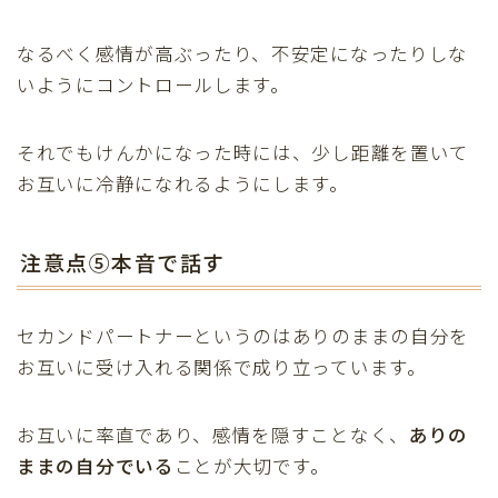
なるべく感情が高ぶったり、不安定になったりしな
いようにコントロールします。
それでもけんかになった時には、少し距離を置いて
お互いに冷静になれるようにします。
注意点⑤本音で話す
Follow Me
セカンドパートナーというのはありのままの自分を
お互いに受け入れる関係で成り立っています。
お互いに率直であり、感情を隠すことなく、
ありの
ままの自分でいる
ことが大切です。