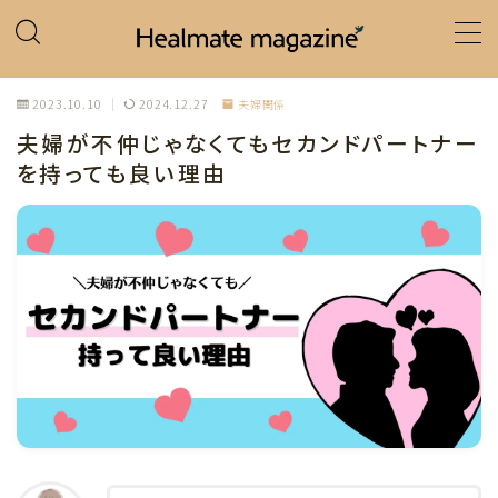
MENU
2023.10.10
2024.12.27
夫婦関係
夫婦が不仲じゃなくてもセカンドパートナー
ホーム
を持っても良い理由
カテゴリー