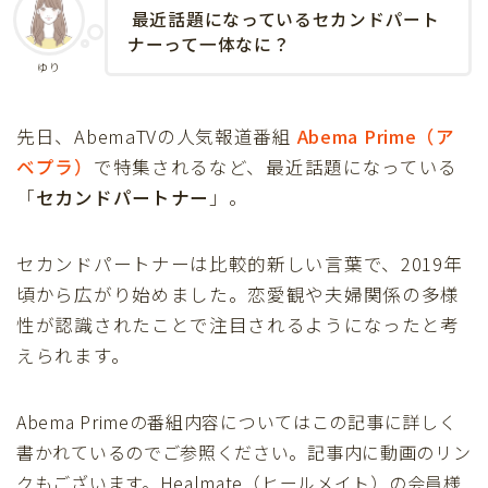
最近話題になっているセカンドパート
ナーって一体なに？
ゆり
先日、AbemaTVの人気報道番組
Abema Prime（ア
ベプラ）
で特集されるなど、最近話題になっている
「
セカンドパートナー
」。
セカンドパートナーは比較的新しい言葉で、2019年
頃から広がり始めました。恋愛観や夫婦関係の多様
性が認識されたことで注目されるようになったと考
えられます。
Abema Primeの番組内容についてはこの記事に詳しく
書かれているのでご参照ください。記事内に動画のリン
クもございます。Healmate（ヒールメイト）の会員様