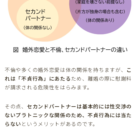
不倫や多くの婚外恋愛は体の関係を持ちますが、
こ
れは「不貞行為」にあたる
ため、離婚の際に慰謝料
が請求される危険性をはらみます。
その点、
セカンドパートナーは基本的には性交渉の
ないプラトニックな関係のため、不貞行為には当た
らない
というメリットがあるのです。