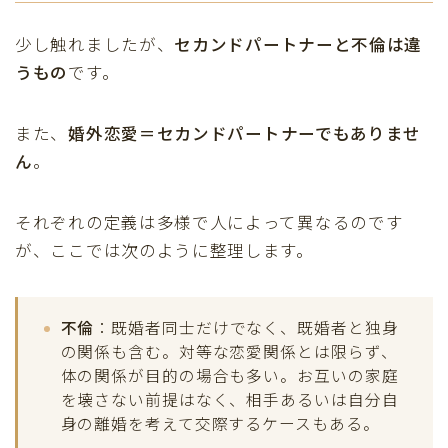
少し触れましたが、
セカンドパートナーと不倫は違
うもの
です。
また、
婚外恋愛＝セカンドパートナーでもありませ
ん
。
それぞれの定義は多様で人によって異なるのです
が、ここでは次のように整理します。
不倫
：既婚者同士だけでなく、既婚者と独身
の関係も含む。対等な恋愛関係とは限らず、
体の関係が目的の場合も多い。お互いの家庭
を壊さない前提はなく、相手あるいは自分自
身の離婚を考えて交際するケースもある。