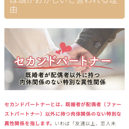
由
セカンドパートナーとは、既婚者が配偶者（ファー
ストパートナー）以外に持つ肉体関係のない特別な
異性関係を指します。
いわば「友達以上、恋人未