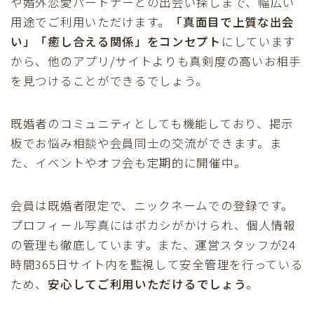
や婚外恋愛パートナーとの出会い探しまで、幅広い
用途でご利用いただけます。
「真面目で上質な出会
い」「癒し合える関係」をコンセプト
にしています
から、他のアプリ/サイトよりも真剣度の高いお相手
を見つけることができるでしょう。
既婚者のコミュニティとしても機能しており、掲示
板でお悩み相談や会員同士の交流ができます。ま
た、イベントやオフ会も定期的に開催中。
会員は既婚者限定で、ニックネームでの登録です。
プロフィール写真にはボカシがかけられ、個人情報
の管理も徹底しています。また、運営スタッフが24
時間365日サイト内を監視して安全管理を行っている
ため、
安心してご利用いただけるでしょう
。