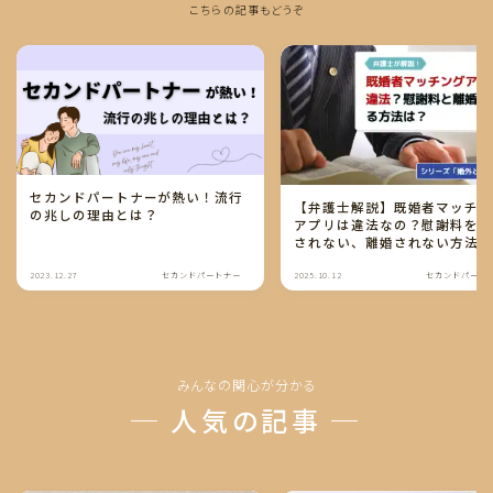
こちらの記事もどうぞ
セカンドパートナーが熱い！流行
【弁護士解説】既婚者マッチ
の兆しの理由とは？
アプリは違法なの？慰謝料を
されない、離婚されない方法
2023.12.27
セカンドパートナー
2025.10.12
セカンドパート
みんなの関心が分かる
─ 人気の記事 ─