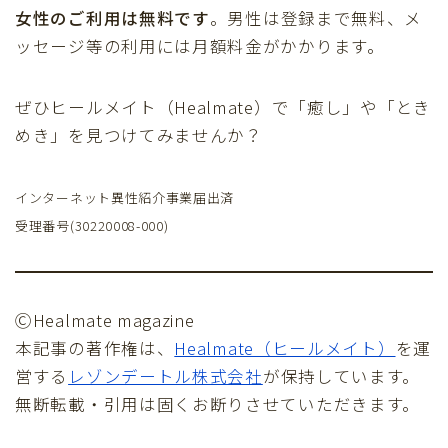
女性のご利用は無料です
。男性は登録まで無料、メ
ッセージ等の利用には月額料金がかかります。
ぜひヒールメイト（Healmate）で「癒し」や「とき
めき」を見つけてみませんか？
インターネット異性紹介事業届出済
受理番号(30220008-000)
ⒸHealmate magazine
本記事の著作権は、
Healmate（ヒールメイト）
を運
営する
レゾンデートル株式会社
が保持しています。
無断転載・引用は固くお断りさせていただきます。