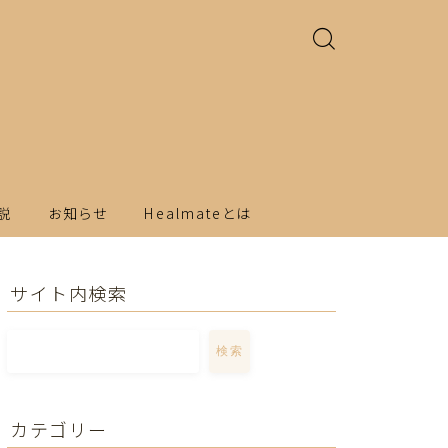
説
お知らせ
Healmateとは
サイト内検索
検索
カテゴリー