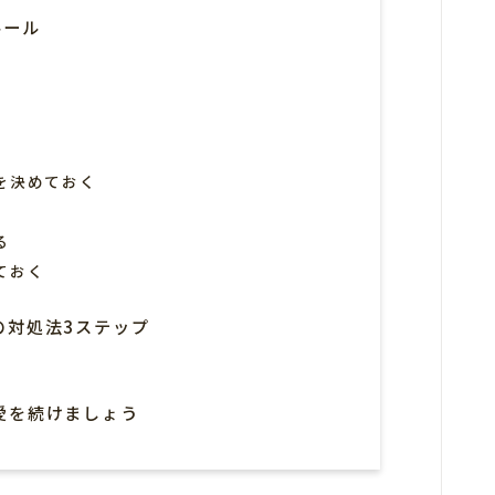
ルール
を決めておく
る
ておく
の対処法3ステップ
愛を続けましょう