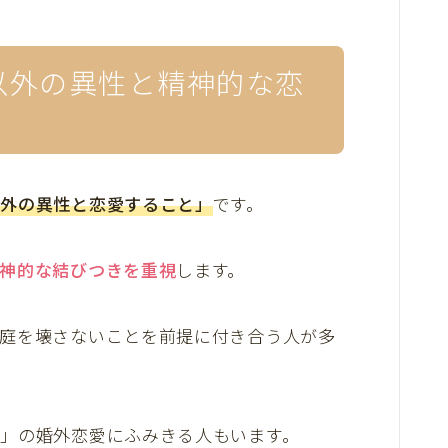
以外の異性と精神的な恋
以外の異性と恋愛すること
」
です。
神的な結びつきを重視
します。
庭を壊さないことを前提に付き合う人が多
」の婚外恋愛にふみきる人もいます。