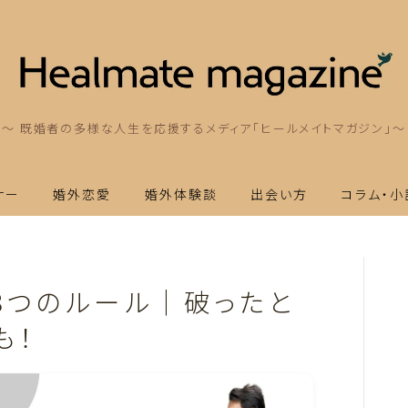
～ 既婚者の多様な人生を応援するメディア「ヒールメイトマガジン」～
ナー
婚外恋愛
婚外体験談
出会い方
コラム・小
8つのルール｜破ったと
も！