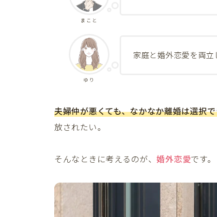
まこと
家庭と婚外恋愛を両立
ゆり
夫婦仲が悪くても、なかなか離婚は選択で
放されたい。
そんなときに考えるのが、
婚外恋愛
です。