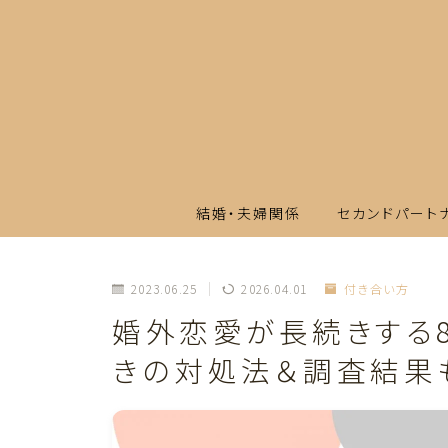
結婚・夫婦関係
セカンドパート
2023.06.25
2026.04.01
付き合い方
婚外恋愛が長続きする
きの対処法＆調査結果