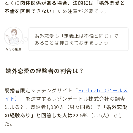
とくに
肉体関係がある場合、法的には「婚外恋愛と
不倫を区別できない」
ため注意が必要です。
婚外恋愛も「定義上は不倫と同じ」で
あることは押さえておきましょう
みはる先生
婚外恋愛の経験者の割合は？
既婚者限定マッチングサイト「
Healmate（ヒールメ
イト）
」を運営するレゾンデートル株式会社の調査
によると、既婚者1,000人（男女同数）で
「婚外恋愛
の経験あり」と回答した人は22.5％
（225人）でし
た。