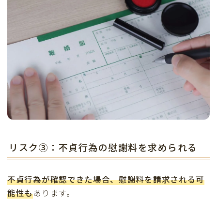
リスク③：不貞行為の慰謝料を求められる
不貞行為が確認できた場合、慰謝料を請求される可
能性も
あります。