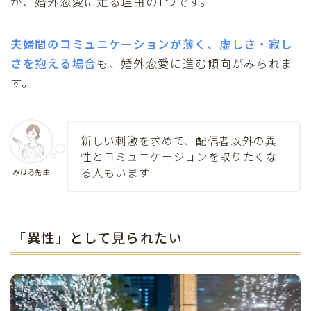
が、婚外恋愛に走る理由の1つです。
夫婦間のコミュニケーションが薄く、虚しさ・寂し
さを抱える
場合
も、婚外恋愛に進む傾向がみられま
す。
新しい刺激を求めて、配偶者以外の異
性とコミュニケーションを取りたくな
る人もいます
みはる先生
「異性」として見られたい