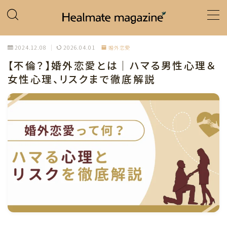
MENU
2024.12.08
2026.04.01
婚外恋愛
【不倫？】婚外恋愛とは｜ハマる男性心理＆
ホーム
女性心理、リスクまで徹底解説
カテゴリー