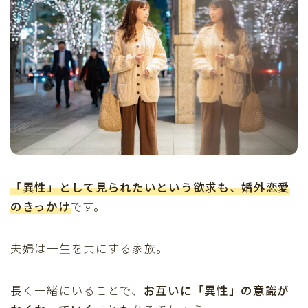
「異性」として見られたい
という欲求も、婚外恋愛
のきっかけ
です。
夫婦は一生を共にする家族。
長く一緒にいることで、
お互いに「異性」の意識が