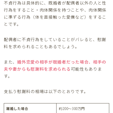
不貞行為は具体的に、既婚者が配偶者以外の人と性
行為をすること・肉体関係を持つことや、肉体関係
に準ずる行為（体を直接触った愛撫など）をするこ
とです。
配偶者に不貞行為をしていることがバレると、慰謝
料を求められることもあるでしょう。
また、
婚外恋愛の相手が既婚者だった場合、相手の
夫や妻からも慰謝料を求められる
可能性もありま
す。
支払う慰謝料の相場は以下のとおりです。
離婚した場合
約200〜300万円