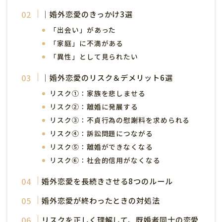
｜婚外恋愛のきっかけ3選
「出会い」があった
「家庭」に不満がある
「異性」として見られたい
｜婚外恋愛のリスク＆デメリット6選
リスク①：家族を悲しませる
リスク②：離婚に発展する
リスク③：不貞行為の慰謝料を求められる
リスク④：訴訟問題につながる
リスク⑤：離婚ができなくなる
リスク⑥：社会的信用がなくなる
婚外恋愛を長続きさせる8つのルール
婚外恋愛が終わったときの対処法
リスクを正しく理解して、既婚者同士の恋愛