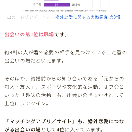
出典：レゾンデートル「
婚外恋愛に関する実態調査 第3報
」
出会いの第1位は職場
です
。
約4割の人が婚外恋愛の相手を見つけている、定番の
出会いの場だといえます。
そのほか、結婚前からの知り合いである「元からの
知人・友人」、スポーツや文化的な活動、オフ会と
いった「趣味の活動」も、出会いのきっかけとして
上位にランクイン。
「マッチングアプリ／サイト」も、婚外恋愛につな
がる出会いの場
として4位に入っています。