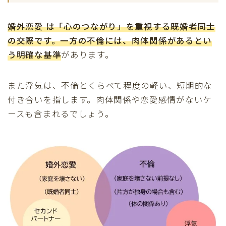
婚外恋愛 は「心のつながり」を重視
する既婚者同士
の交際です。一方の不倫には、肉体関係があるとい
う明確な基準
があります。
また浮気は、不倫とくらべて程度の軽い、短期的な
付き合いを指します。肉体関係や恋愛感情がないケ
ースも含まれるでしょう。