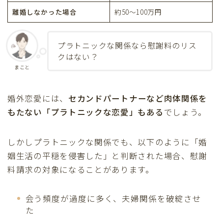
離婚しなかった場合
約50〜100万円
プラトニックな関係なら慰謝料のリス
クはない？
まこと
婚外恋愛には、
セカンドパートナーなど肉体関係を
もたない「プラトニックな恋愛」もある
でしょう。
しかしプラトニックな関係でも、以下のように「婚
Follow Me
姻生活の平穏を侵害した」と判断された場合、慰謝
料請求の対象になることがあります。
会う頻度が過度に多く、夫婦関係を破綻させ
た