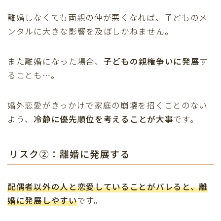
離婚しなくても両親の仲が悪くなれば、子どものメ
ンタルに大きな影響を及ぼしかねません。
また離婚になった場合、
子どもの親権争いに発展
す
ることも…。
婚外恋愛がきっかけで家庭の崩壊を招くことのない
よう、
冷静に優先順位を考えることが大事
です。
リスク②：離婚に発展する
配偶者以外の人と恋愛していることがバレると、離
婚に発展しやすい
です。