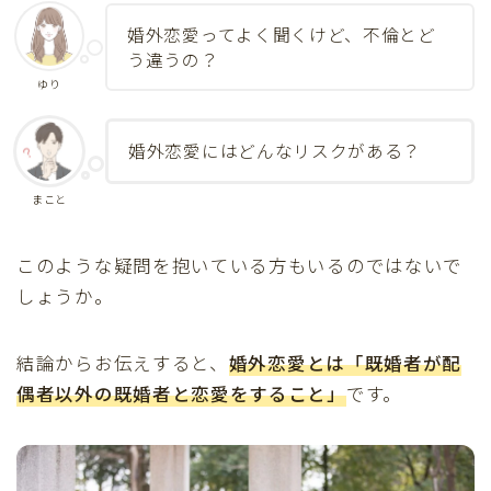
婚外恋愛ってよく聞くけど、不倫とど
う違うの？
ゆり
婚外恋愛にはどんなリスクがある？
まこと
このような疑問を抱いている方もいるのではないで
しょうか。
結論からお伝えすると、
婚外恋愛とは「既婚者が配
偶者以外の既婚者と恋愛をすること」
です。